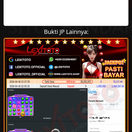
Bukti JP Lainnya: