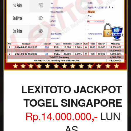
LEXITOTO
JACKPOT
TOGEL SINGAPORE
Rp.14.000.000
,-
LUN
AS