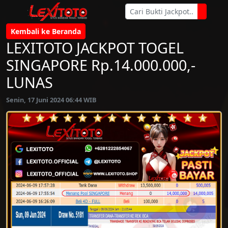
Kembali ke Beranda
LEXITOTO JACKPOT TOGEL
SINGAPORE Rp.14.000.000,-
LUNAS
Senin, 17 Juni 2024 06:44 WIB