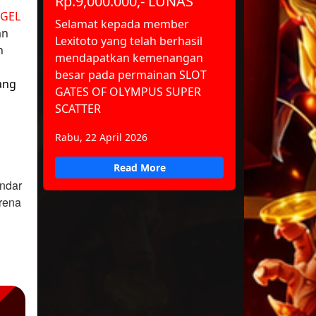
Rp.9,000.000,- LUNAS
GEL
Selamat kepada member
an
Lexitoto yang telah berhasil
n
mendapatkan kemenangan
besar pada permainan SLOT
ang
GATES OF OLYMPUS SUPER
SCATTER
Rabu, 22 April 2026
Read More
andar
arena