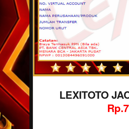
LEXITOTO J
Rp.7