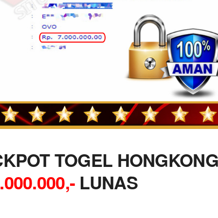
ACKPOT
TOGEL HONGKON
.000.000
,-
LUNAS