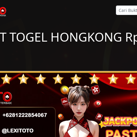
T TOGEL HONGKONG Rp.