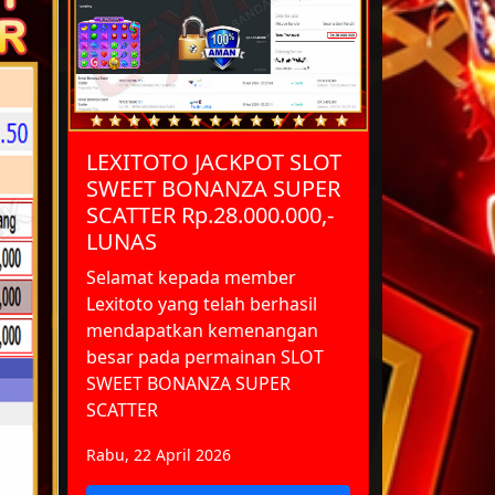
LEXITOTO JACKPOT SLOT
SWEET BONANZA SUPER
SCATTER Rp.28.000.000,-
LUNAS
Selamat kepada member
Lexitoto yang telah berhasil
mendapatkan kemenangan
besar pada permainan SLOT
SWEET BONANZA SUPER
SCATTER
Rabu, 22 April 2026