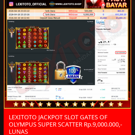
LEXITOTO JACKPOT SLOT GATES OF
OLYMPUS SUPER SCATTER Rp.9,000.000,-
LUNAS