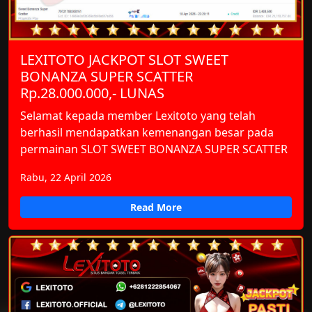
LEXITOTO JACKPOT SLOT SWEET
BONANZA SUPER SCATTER
Rp.28.000.000,- LUNAS
Selamat kepada member Lexitoto yang telah
berhasil mendapatkan kemenangan besar pada
permainan SLOT SWEET BONANZA SUPER SCATTER
Rabu, 22 April 2026
Read More