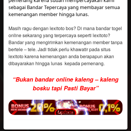
pemenang karena sudah mempercayakan kami
sebagai Bandar Tepercaya yang membayar semua
kemenangan member hingga lunas.
Masih ragu dengan lexitoto bos? Di mana bandar togel
online sekarang yang terpercaya seperti
lexitoto?
Bandar yang mengirimkan kemenangan member tanpa
bertele – tele. Jadi tidak perlu khawatir pada situs
lexitoto karena kemenangan anda berapapun akan
dibayarakan hingga lunas kepada pemenang.
“Bukan bandar online kaleng – kaleng
bosku tapi Pasti Bayar”