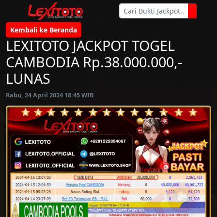
Kembali ke Beranda
LEXITOTO JACKPOT TOGEL
CAMBODIA Rp.38.000.000,-
LUNAS
Rabu, 24 April 2024 18:45 WIB