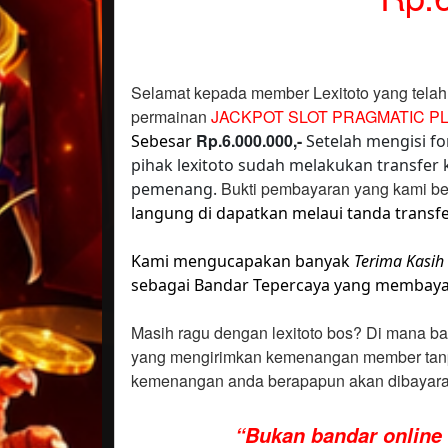
Selamat kepada member Lexitoto yang tela
permainan
JACKPOT SLOT PRAGMATIC P
Rp.6.000.000,-
Sebesar
Setelah mengisi f
pihak lexitoto sudah melakukan transfer 
Bukti pembayaran yang kami b
pemenang.
langung di dapatkan melaui tanda transfe
Kami mengucapakan banyak
Terima Kasih
sebagai Bandar Tepercaya yang membay
Masih ragu dengan lexitoto bos? Di mana ba
yang mengirimkan kemenangan member tanpa be
kemenangan anda berapapun akan dibayar
“Bukan bandar online 