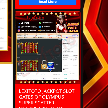
Read More
LEXITOTO JACKPOT SLOT
GATES OF OLYMPUS
SUPER SCATTER