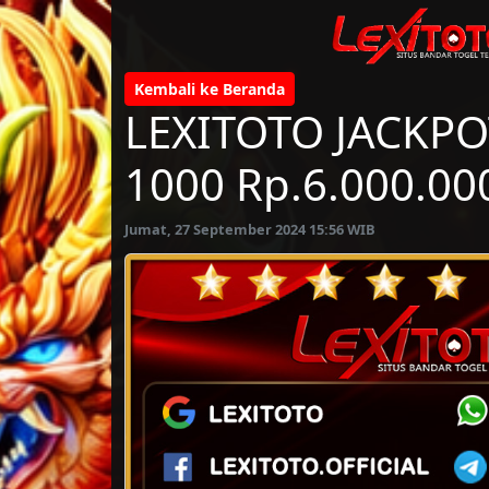
Kembali ke Beranda
LEXITOTO JACKPO
1000 Rp.6.000.00
Jumat, 27 September 2024 15:56 WIB