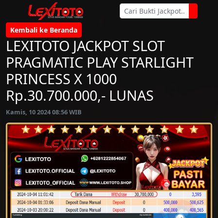
Kembali ke Beranda
LEXITOTO JACKPOT SLOT
PRAGMATIC PLAY STARLIGHT
PRINCESS X 1000
Rp.30.700.000,- LUNAS
Kamis, 10 2024 08:56 WIB