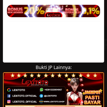
Bukti JP Lainnya: