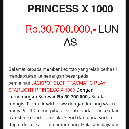
PRINCESS X 1000
Rp.30.700.000
,-
LUN
AS
Selamat kepada member Lexitoto yang telah berhasil
mendapatkan kemenangan besar pada
permainan
JACKPOT SLOT PRAGMATIC PLAY
STARLIGHT PRINCESS X 1000
Dengan
Rp.30.700.000,-
kemenangan Sebesar
Setelah
mengisi formulir withdraw dengan kurung waktu
hanya 5 – 10 menit pihak lexitoto sudah melakukan
transfer kepada pemilik Userid dan dana sudah
Bukti pembayaran
dapat di cairkan oleh pemenang.