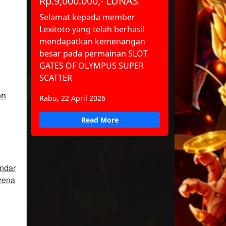
Rp.9,000.000,- LUNAS
Selamat kepada member
Lexitoto yang telah berhasil
mendapatkan kemenangan
besar pada permainan SLOT
GATES OF OLYMPUS SUPER
SCATTER
an
Rabu, 22 April 2026
Read More
andar
arena