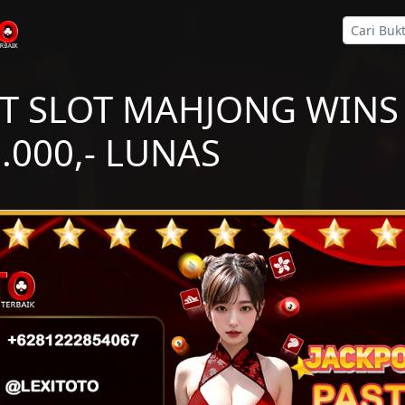
T SLOT MAHJONG WINS 
.000,- LUNAS