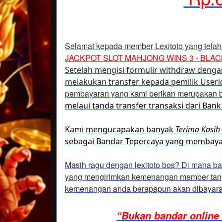
Selamat kepada member Lexitoto yang tela
JACKPOT SLOT MAHJONG WINS 3 - BLA
Setelah mengisi formulir withdraw denga
melakukan transfer kepada pemilik Useri
pembayaran yang kami berikan merupakan 
melaui tanda transfer transaksi dari Bank
Kami mengucapakan banyak
Terima Kasih
sebagai Bandar Tepercaya yang membay
Masih ragu dengan lexitoto bos? Di mana ba
yang mengirimkan kemenangan member tanpa be
kemenangan anda berapapun akan dibayar
“Bukan bandar online 