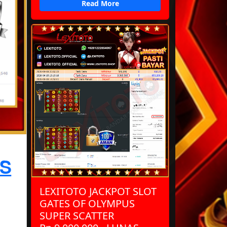
Read More
NS
LEXITOTO JACKPOT SLOT
GATES OF OLYMPUS
SUPER SCATTER