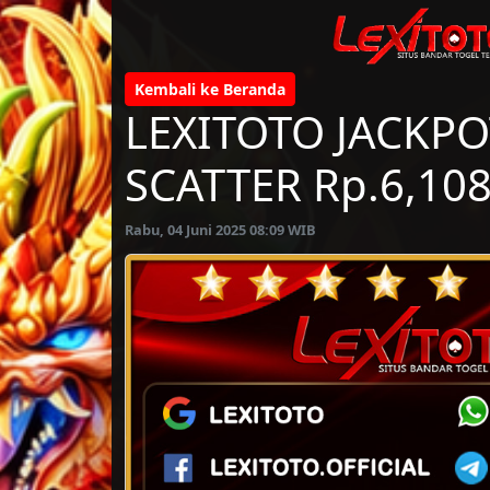
Kembali ke Beranda
LEXITOTO JACKPO
SCATTER Rp.6,108
Rabu, 04 Juni 2025 08:09 WIB