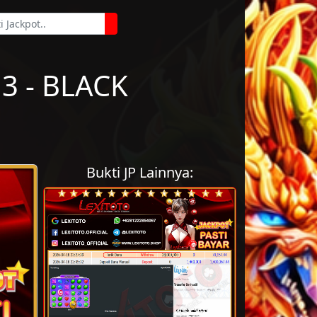
3 - BLACK
Bukti JP Lainnya: