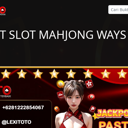
T SLOT MAHJONG WAYS R