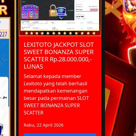
LEXITOTO JACKPOT SLOT
SWEET BONANZA SUPER
SCATTER Rp.28.000.000,-
LUNAS
Selamat kepada member
Lexitoto yang telah berhasil
mendapatkan kemenangan
besar pada permainan SLOT
SWEET BONANZA SUPER
SCATTER
Rabu, 22 April 2026