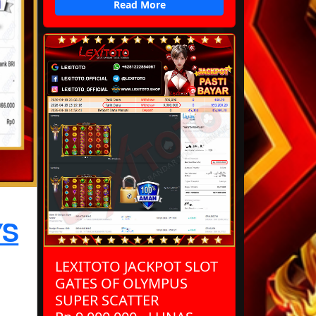
Read More
YS
LEXITOTO JACKPOT SLOT
GATES OF OLYMPUS
SUPER SCATTER