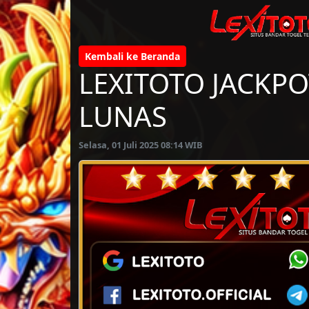
Kembali ke Beranda
LEXITOTO JACKPO
LUNAS
Selasa, 01 Juli 2025 08:14 WIB