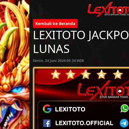
Kembali ke Beranda
LEXITOTO JACKPO
LUNAS
Senin, 24 Juni 2024 05:24 WIB