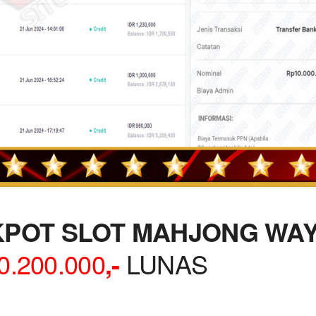
KPOT
SLOT MAHJONG WA
0.200.000
,-
LUNAS