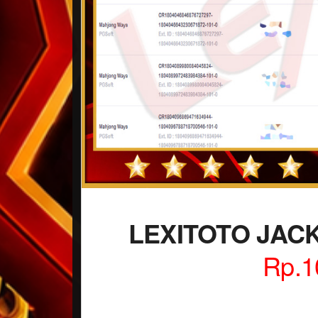
LEXITOTO
JAC
Rp.1