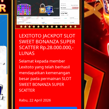
LEXITOTO JACKPOT SLOT
SWEET BONANZA SUPER
SCATTER Rp.28.000.000,-
LUNAS
Selamat kepada member
Lexitoto yang telah berhasil
mendapatkan kemenangan
besar pada permainan SLOT
SWEET BONANZA SUPER
SCATTER
Rabu, 22 April 2026