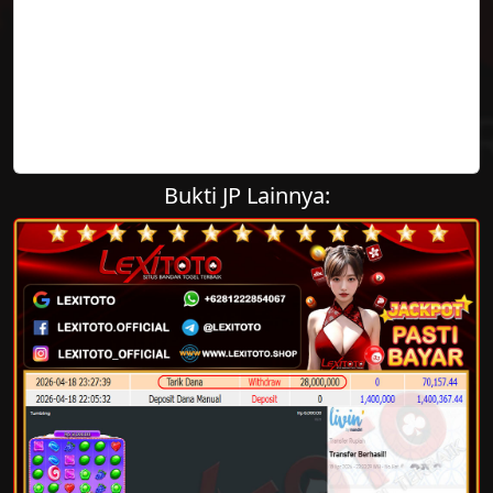
Bukti JP Lainnya: