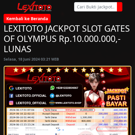
Kembali ke Beranda
LEXITOTO JACKPOT SLOT GATES
OF OLYMPUS Rp.10.000.000,-
LUNAS
Selasa, 18 Juni 2024 03:21 WIB