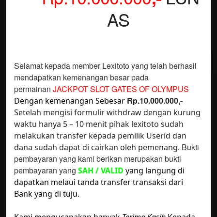
AS
Selamat kepada member Lexitoto yang telah berhasil
mendapatkan kemenangan besar pada
permainan
JACKPOT SLOT GATES OF OLYMPUS
Rp.10.000.000,-
Dengan kemenangan Sebesar
Setelah mengisi formulir withdraw dengan kurung
waktu hanya 5 – 10 menit pihak lexitoto sudah
melakukan transfer kepada pemilik Userid dan
Bukti
dana sudah dapat di cairkan oleh pemenang.
pembayaran yang kami berikan merupakan bukti
pembayaran yang
SAH / VALID
yang langung di
dapatkan melaui tanda transfer transaksi dari
Bank yang di
tuju.
Kami mengucapakan banyak
Terima Kasih
Kepada