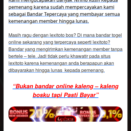
Kami mengucapakan banyak
Terima Kasih
Kepada
pemenang karena sudah mempercayakan kami
sebagai Bandar Tepercaya yang membayar semua
kemenangan member hingga lunas.
Masih ragu dengan lexitoto bos? Di mana bandar togel
online sekarang yang terpercaya seperti
lexitoto?
Bandar yang mengirimkan kemenangan member tanpa
bertele – tele. Jadi tidak perlu khawatir pada situs
lexitoto karena kemenangan anda berapapun akan
dibayarakan hingga lunas kepada pemenang.
“Bukan bandar online kaleng – kaleng
bosku tapi Pasti Bayar”