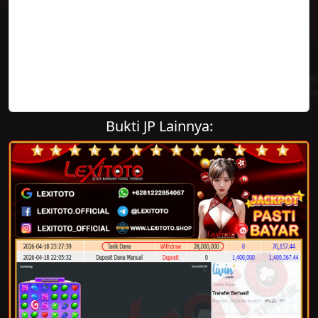
Bukti JP Lainnya: