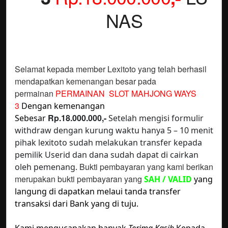
NAS
Selamat kepada member Lexitoto yang telah berhasil
mendapatkan kemenangan besar pada
permainan
PERMAINAN SLOT MAHJONG WAYS
3
Dengan kemenangan
Rp.18
.000.000
,
-
Sebesar
Setelah mengisi formulir
withdraw dengan kurung waktu hanya 5 – 10 menit
pihak lexitoto sudah melakukan transfer kepada
pemilik Userid dan dana sudah dapat di cairkan
Bukti pembayaran yang kami berikan
oleh pemenang.
merupakan bukti pembayaran yang
SAH / VALID
yang
langung di dapatkan melaui tanda transfer
transaksi dari Bank yang di
tuju.
Kami mengucapakan banyak
Terima Kasih
Kepada