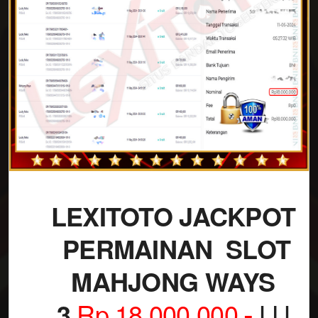
LEXITOTO
JACKPOT
PERMAINAN SLOT
MAHJONG WAYS
3
Rp.18.000.000
,-
LU