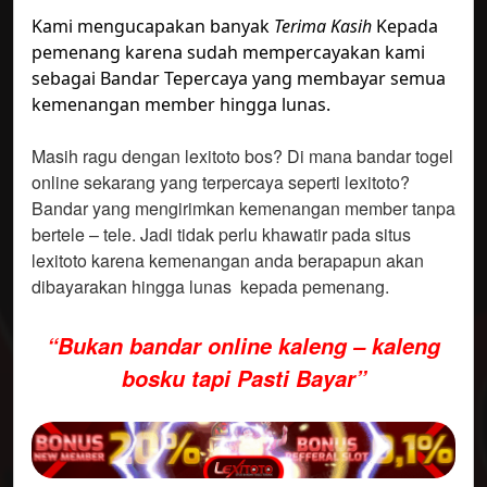
Kami mengucapakan banyak
Terima Kasih
Kepada
pemenang karena sudah mempercayakan kami
sebagai Bandar Tepercaya yang membayar semua
kemenangan member hingga lunas.
Masih ragu dengan lexitoto bos? Di mana bandar togel
online sekarang yang terpercaya seperti
lexitoto?
Bandar yang mengirimkan kemenangan member tanpa
bertele – tele. Jadi tidak perlu khawatir pada situs
lexitoto karena kemenangan anda berapapun akan
dibayarakan hingga lunas kepada pemenang.
“Bukan bandar online kaleng – kaleng
bosku tapi Pasti Bayar”