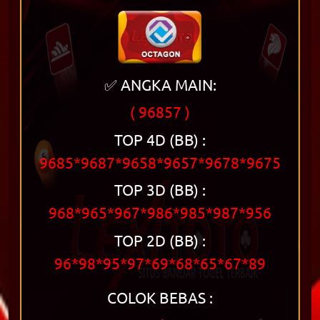
✅ ANGKA MAIN:
( 96857 )
TOP 4D (BB) :
9685*9687*9658*9657*9678*9675
TOP 3D (BB) :
968*965*967*986*985*987*956
TOP 2D (BB) :
96*98*95*97*69*68*65*67*89
COLOK BEBAS :