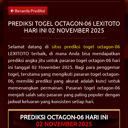
Beranda Prediksi
PREDIKSI TOGEL OCTAGON-06 LEXITOTO
HARI INI 02 NOVEMBER 2025
Selamat datang di
situs prediksi togel octagon-06
LEXITOTO terbaik, di mana Anda bisa mendapatkan
prediksi angka jitu untuk pasaran togel octagon-06 hari
ini tanggal 02 November 2025. Bagi para penggemar
togel, terutama yang mengikuti pasaran togel octagon-
06, memiliki prediksi yang akurat adalah kunci untuk
memenangkan permainan. Pasaran togel octagon-06
menjadi salah satu pasaran yang paling populer dengan
jadwal keluaran yang konsisten setiap hari.
PREDIKSI OCTAGON-06 HARI INI
02 NOVEMBER 2025