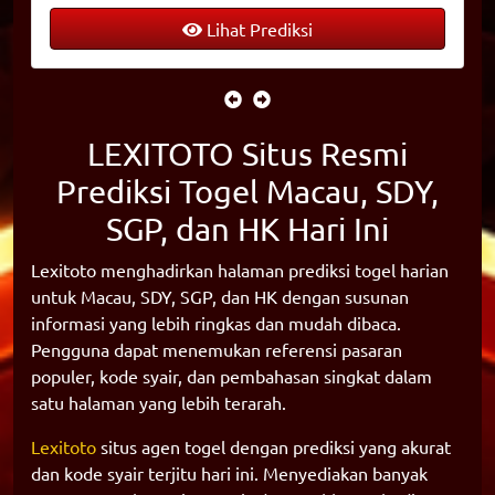
Lihat Prediksi
LEXITOTO Situs Resmi
Prediksi Togel Macau, SDY,
SGP, dan HK Hari Ini
Lexitoto menghadirkan halaman prediksi togel harian
untuk Macau, SDY, SGP, dan HK dengan susunan
informasi yang lebih ringkas dan mudah dibaca.
Pengguna dapat menemukan referensi pasaran
populer, kode syair, dan pembahasan singkat dalam
satu halaman yang lebih terarah.
Lexitoto
situs agen togel dengan prediksi yang akurat
dan kode syair terjitu hari ini. Menyediakan banyak