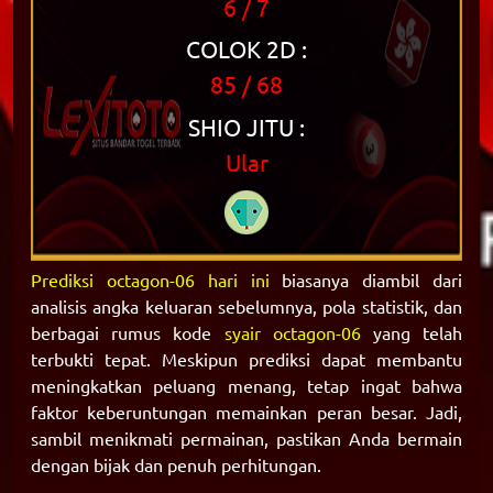
6 / 7
COLOK 2D :
85 / 68
SHIO JITU :
Ular
Prediksi octagon-06 hari ini
biasanya diambil dari
analisis angka keluaran sebelumnya, pola statistik, dan
berbagai rumus kode
syair octagon-06
yang telah
terbukti tepat. Meskipun prediksi dapat membantu
meningkatkan peluang menang, tetap ingat bahwa
faktor keberuntungan memainkan peran besar. Jadi,
sambil menikmati permainan, pastikan Anda bermain
dengan bijak dan penuh perhitungan.