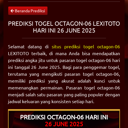
Beranda Prediksi
PREDIKSI TOGEL OCTAGON-06 LEXITOTO
HARI INI 26 JUNE 2025
Selamat datang di
situs prediksi togel octagon-06
LEXITOTO terbaik, di mana Anda bisa mendapatkan
prediksi angka jitu untuk pasaran togel octagon-06 hari
ini tanggal 26 June 2025. Bagi para penggemar togel,
terutama yang mengikuti pasaran togel octagon-06,
memiliki prediksi yang akurat adalah kunci untuk
memenangkan permainan. Pasaran togel octagon-06
menjadi salah satu pasaran yang paling populer dengan
jadwal keluaran yang konsisten setiap hari.
PREDIKSI OCTAGON-06 HARI INI
26 JUNE 2025