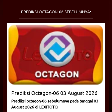
PREDIKSI OCTAGON-06 SEBELUMNYA:
Prediksi
Octagon-06
03 August 2026
Prediksi octagon-06 sebelumnya pada tanggal 03
August 2026 di LEXITOTO.