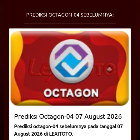
PREDIKSI OCTAGON-04 SEBELUMNYA:
Prediksi
Octagon-04
07 August 2026
Prediksi octagon-04 sebelumnya pada tanggal 07
August 2026 di LEXITOTO.