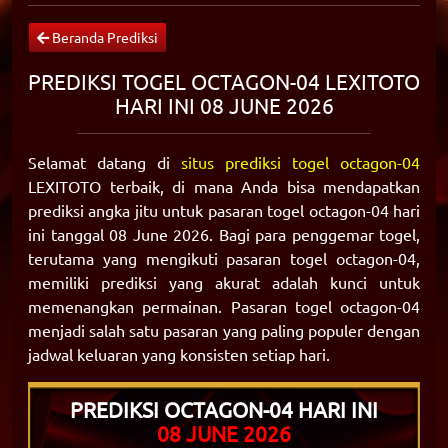
Beranda Prediksi
PREDIKSI TOGEL OCTAGON-04 LEXITOTO
HARI INI 08 JUNE 2026
Selamat datang di
situs prediksi togel octagon-04
LEXITOTO terbaik, di mana Anda bisa mendapatkan
prediksi angka jitu untuk pasaran togel octagon-04 hari
ini tanggal 08 June 2026. Bagi para penggemar togel,
terutama yang mengikuti pasaran togel octagon-04,
memiliki prediksi yang akurat adalah kunci untuk
memenangkan permainan. Pasaran togel octagon-04
menjadi salah satu pasaran yang paling populer dengan
jadwal keluaran yang konsisten setiap hari.
PREDIKSI OCTAGON-04 HARI INI
08 JUNE 2026