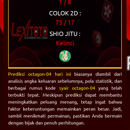
1 / 8
COLOK 2D :
75 / 17
SHIO JITU :
Kelinci
Prediksi octagon-04 hari ini
biasanya diambil dari
analisis angka keluaran sebelumnya, pola statistik, dan
berbagai rumus kode
syair octagon-04
yang telah
terbukti tepat. Meskipun prediksi dapat membantu
meningkatkan peluang menang, tetap ingat bahwa
faktor keberuntungan memainkan peran besar. Jadi,
sambil menikmati permainan, pastikan Anda bermain
dengan bijak dan penuh perhitungan.