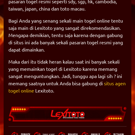
pasaran togel resmi seperti sdy, sgp, hk, cambodia,
taiwan, japan, china dan toto macau.
Bagi Anda yang senang sekali main togel online tentu
saja main di Lexitoto yang sangat direkomendasikan.
Mengapa demikian, tentu saja karena dengan gabung
di situs ini ada banyak sekali pasaran togel resmi yang
dapat dimainkan.
Maka dari itu tidak heran kalau saat ini banyak sekali
yang memainkan togel di Lexitoto karena memang
sangat menguntungkan. Jadi, tunggu apa lagi sih ? ini
memang saatnya untuk Anda bisa gabung di
situs agen
togel online
Lexitoto.