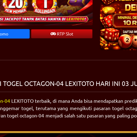
omo
RTP Slot
I TOGEL OCTAGON-04 LEXITOTO HARI INI 03 J
on-04
LEXITOTO terbaik, di mana Anda bisa mendapatkan prediks
enggemar togel, terutama yang mengikuti pasaran togel octag
 togel octagon-04 menjadi salah satu pasaran yang paling po