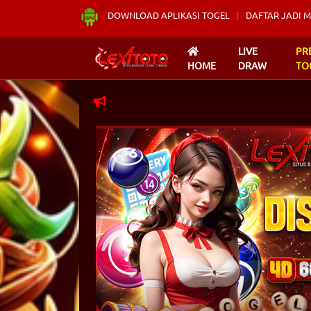
DOWNLOAD APLIKASI TOGEL
DAFTAR JADI 
LIVE
PR
HOME
DRAW
TO