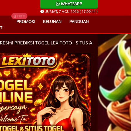
WHATSAPP
JUMAT
, 7 AGU 2026
(
17
:
09
:
45
)
HOT!
PROMOSI
KELUHAN
PANDUAN
T
 PREDIKSI TOGEL LEXITOTO - SITUS AGEN TOGEL DENGAN P