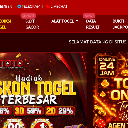
MEMBER
TELEGRAM
LIVECHAT
HOT!
NEW!
EDIKSI
SLOT
ALAT TOGEL
DATA
BUKTI
GEL
GACOR
RESULT
JACKPO
SELAMAT DATANG DI SITUS RESMI