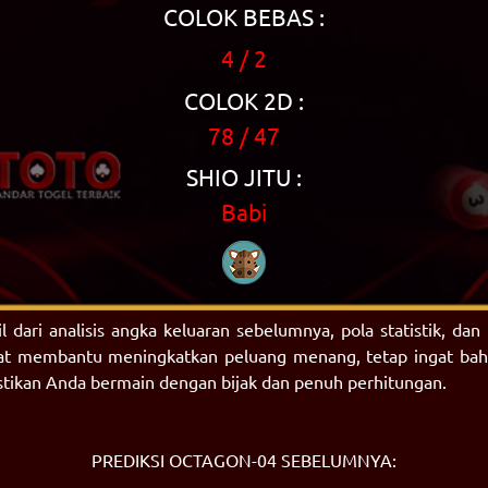
COLOK BEBAS :
4 / 2
COLOK 2D :
78 / 47
SHIO JITU :
Babi
l dari analisis angka keluaran sebelumnya, pola statistik, d
dapat membantu meningkatkan peluang menang, tetap ingat b
astikan Anda bermain dengan bijak dan penuh perhitungan.
PREDIKSI OCTAGON-04 SEBELUMNYA: