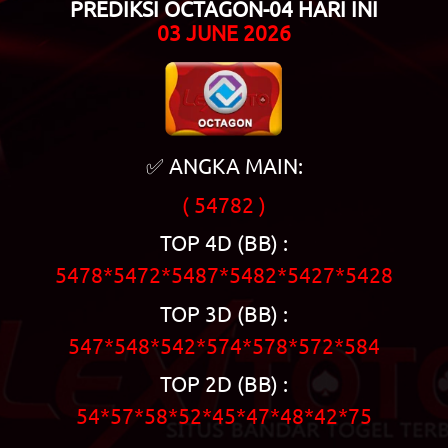
PREDIKSI OCTAGON-04 HARI INI
03 JUNE 2026
✅ ANGKA MAIN:
( 54782 )
TOP 4D (BB) :
5478*5472*5487*5482*5427*5428
TOP 3D (BB) :
547*548*542*574*578*572*584
TOP 2D (BB) :
54*57*58*52*45*47*48*42*75