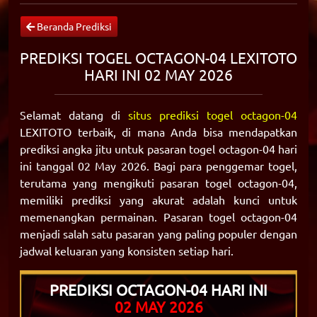
Beranda Prediksi
PREDIKSI TOGEL OCTAGON-04 LEXITOTO
HARI INI 02 MAY 2026
Selamat datang di
situs prediksi togel octagon-04
LEXITOTO terbaik, di mana Anda bisa mendapatkan
prediksi angka jitu untuk pasaran togel octagon-04 hari
ini tanggal 02 May 2026. Bagi para penggemar togel,
terutama yang mengikuti pasaran togel octagon-04,
memiliki prediksi yang akurat adalah kunci untuk
memenangkan permainan. Pasaran togel octagon-04
menjadi salah satu pasaran yang paling populer dengan
jadwal keluaran yang konsisten setiap hari.
PREDIKSI OCTAGON-04 HARI INI
02 MAY 2026