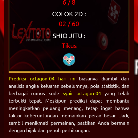
6 / 8
COLOK 2D :
02 / 60
SHIO JITU :
Tikus
Prediksi octagon-04 hari ini
biasanya diambil dari
analisis angka keluaran sebelumnya, pola statistik, dan
berbagai rumus kode
syair octagon-04
yang telah
terbukti tepat. Meskipun prediksi dapat membantu
meningkatkan peluang menang, tetap ingat bahwa
faktor keberuntungan memainkan peran besar. Jadi,
sambil menikmati permainan, pastikan Anda bermain
dengan bijak dan penuh perhitungan.