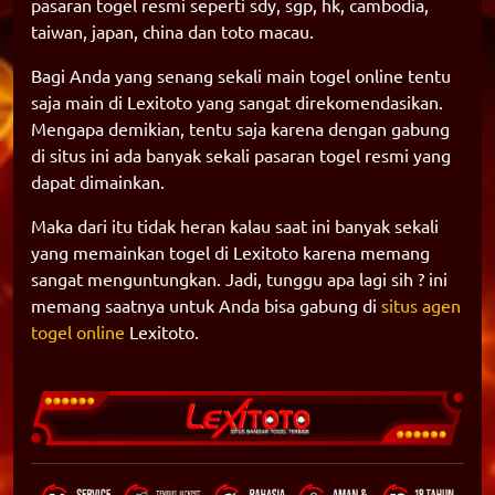
pasaran togel resmi seperti sdy, sgp, hk, cambodia,
taiwan, japan, china dan toto macau.
Bagi Anda yang senang sekali main togel online tentu
saja main di Lexitoto yang sangat direkomendasikan.
Mengapa demikian, tentu saja karena dengan gabung
di situs ini ada banyak sekali pasaran togel resmi yang
dapat dimainkan.
Maka dari itu tidak heran kalau saat ini banyak sekali
yang memainkan togel di Lexitoto karena memang
sangat menguntungkan. Jadi, tunggu apa lagi sih ? ini
memang saatnya untuk Anda bisa gabung di
situs agen
togel online
Lexitoto.