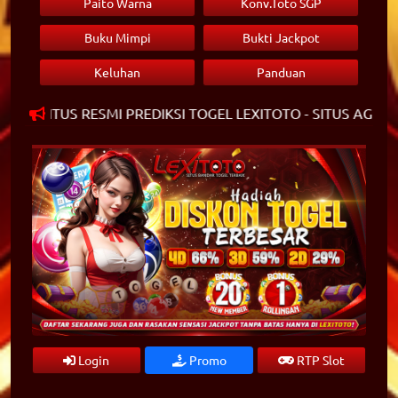
Paito Warna
Konv.Toto SGP
Buku Mimpi
Bukti Jackpot
Keluhan
Panduan
DI SITUS RESMI PREDIKSI TOGEL LEXITOTO - SITUS AGEN 
Login
Promo
RTP Slot