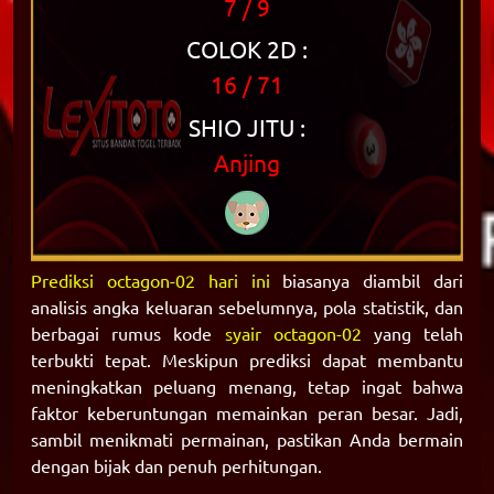
7 / 9
COLOK 2D :
16 / 71
SHIO JITU :
Anjing
Prediksi octagon-02 hari ini
biasanya diambil dari
analisis angka keluaran sebelumnya, pola statistik, dan
berbagai rumus kode
syair octagon-02
yang telah
terbukti tepat. Meskipun prediksi dapat membantu
meningkatkan peluang menang, tetap ingat bahwa
faktor keberuntungan memainkan peran besar. Jadi,
sambil menikmati permainan, pastikan Anda bermain
dengan bijak dan penuh perhitungan.