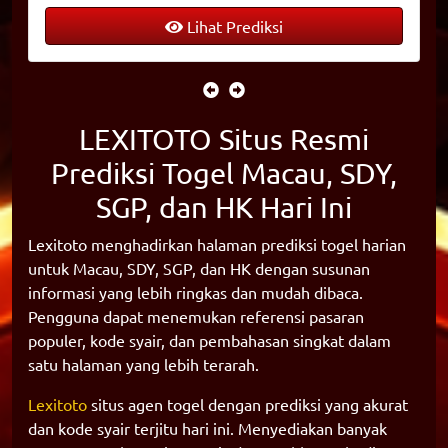
Lihat Prediksi
LEXITOTO Situs Resmi
Prediksi Togel Macau, SDY,
SGP, dan HK Hari Ini
Lexitoto menghadirkan halaman prediksi togel harian
untuk Macau, SDY, SGP, dan HK dengan susunan
informasi yang lebih ringkas dan mudah dibaca.
Pengguna dapat menemukan referensi pasaran
populer, kode syair, dan pembahasan singkat dalam
satu halaman yang lebih terarah.
Lexitoto
situs agen togel dengan prediksi yang akurat
dan kode syair terjitu hari ini. Menyediakan banyak