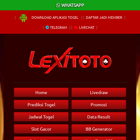
×
WHATSAPP
DOWNLOAD APLIKASI TOGEL
DAFTAR JADI MEMBER
TELEGRAM
LIVECHAT
Home
Livedraw
Prediksi Togel
Promosi
Jadwal Togel
Data Result
Slot Gacor
BB Generator