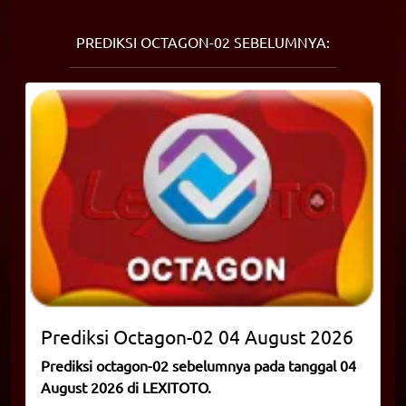
PREDIKSI OCTAGON-02 SEBELUMNYA:
Prediksi
Octagon-02
04 August 2026
Prediksi octagon-02 sebelumnya pada tanggal 04
August 2026 di LEXITOTO.