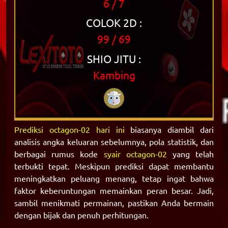
6 / 7
COLOK 2D :
99 / 69
SHIO JITU :
Kambing
Prediksi octagon-02 hari ini
biasanya diambil dari
analisis angka keluaran sebelumnya, pola statistik, dan
berbagai rumus kode
syair octagon-02
yang telah
terbukti tepat. Meskipun prediksi dapat membantu
meningkatkan peluang menang, tetap ingat bahwa
faktor keberuntungan memainkan peran besar. Jadi,
sambil menikmati permainan, pastikan Anda bermain
dengan bijak dan penuh perhitungan.