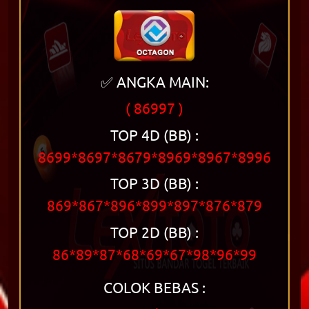
✅ ANGKA MAIN:
( 86997 )
TOP 4D (BB) :
8699*8697*8679*8969*8967*8996
TOP 3D (BB) :
869*867*896*899*897*876*879
TOP 2D (BB) :
86*89*87*68*69*67*98*96*99
COLOK BEBAS :