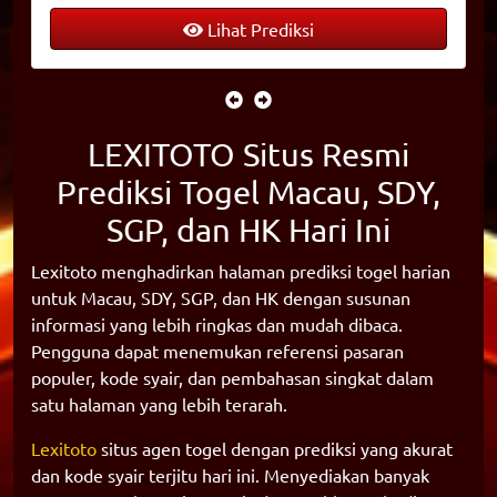
Lihat Prediksi
LEXITOTO Situs Resmi
Prediksi Togel Macau, SDY,
SGP, dan HK Hari Ini
Lexitoto menghadirkan halaman prediksi togel harian
untuk Macau, SDY, SGP, dan HK dengan susunan
informasi yang lebih ringkas dan mudah dibaca.
Pengguna dapat menemukan referensi pasaran
populer, kode syair, dan pembahasan singkat dalam
satu halaman yang lebih terarah.
Lexitoto
situs agen togel dengan prediksi yang akurat
dan kode syair terjitu hari ini. Menyediakan banyak