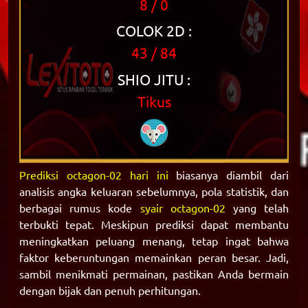
8 / 0
COLOK 2D :
43 / 84
SHIO JITU :
Tikus
Prediksi octagon-02 hari ini
biasanya diambil dari
analisis angka keluaran sebelumnya, pola statistik, dan
berbagai rumus kode
syair octagon-02
yang telah
terbukti tepat. Meskipun prediksi dapat membantu
meningkatkan peluang menang, tetap ingat bahwa
faktor keberuntungan memainkan peran besar. Jadi,
sambil menikmati permainan, pastikan Anda bermain
dengan bijak dan penuh perhitungan.