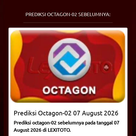
PREDIKSI OCTAGON-02 SEBELUMNYA:
Prediksi
Octagon-02
07 August 2026
Prediksi octagon-02 sebelumnya pada tanggal 07
August 2026 di LEXITOTO.