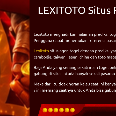
LEXITOTO Situs R
Lexitoto menghadirkan halaman prediksi tog
Pengguna dapat menemukan referensi pasaran
Lexitoto
situs agen togel dengan prediksi yan
cambodia, taiwan, japan, china dan toto maca
Bagi Anda yang senang sekali main togel onl
gabung di situs ini ada banyak sekali pasara
Maka dari itu tidak heran kalau saat ini ba
? ini memang saatnya untuk Anda bisa gabun