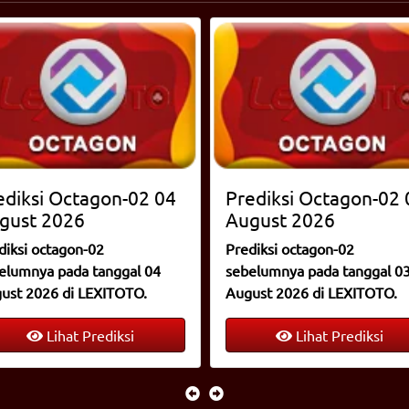
ediksi
Octagon-02
04
Prediksi
Octagon-02
gust 2026
August 2026
diksi octagon-02
Prediksi octagon-02
elumnya pada tanggal 04
sebelumnya pada tanggal 0
ust 2026 di LEXITOTO.
August 2026 di LEXITOTO.
Lihat Prediksi
Lihat Prediksi