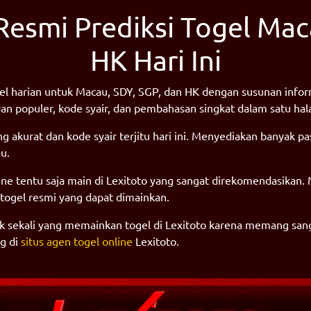
esmi Prediksi Togel Mac
HK Hari Ini
el harian untuk Macau, SDY, SGP, dan HK dengan susunan inform
 populer, kode syair, dan pembahasan singkat dalam satu hala
g akurat dan kode syair terjitu hari ini. Menyediakan banyak pas
u.
ine tentu saja main di Lexitoto yang sangat direkomendasikan
n togel resmi yang dapat dimainkan.
nyak sekali yang memainkan togel di Lexitoto karena memang san
g di
situs agen togel online
Lexitoto.