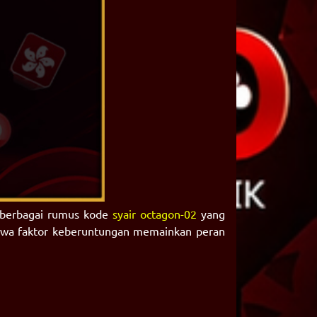
an berbagai rumus kode
syair octagon-02
yang
ahwa faktor keberuntungan memainkan peran