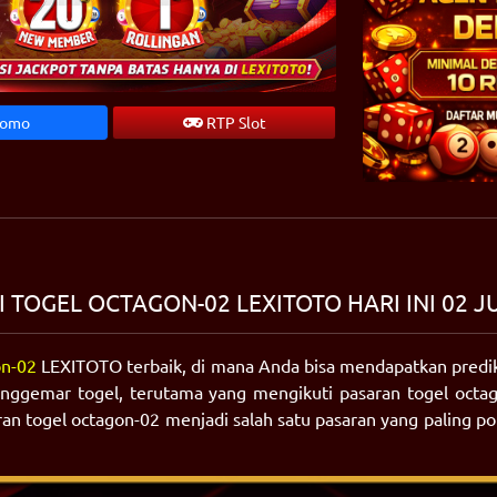
omo
RTP Slot
I TOGEL OCTAGON-02 LEXITOTO HARI INI 02 J
on-02
LEXITOTO terbaik, di mana Anda bisa mendapatkan prediks
enggemar togel, terutama yang mengikuti pasaran togel octag
 togel octagon-02 menjadi salah satu pasaran yang paling po