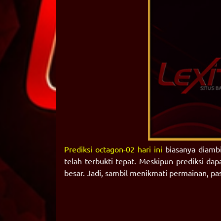
Prediksi octagon-02 hari ini
biasanya diambi
telah terbukti tepat. Meskipun prediksi 
besar. Jadi, sambil menikmati permainan, p